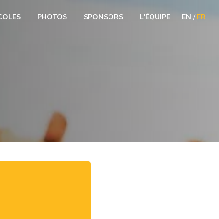
COLES
PHOTOS
SPONSORS
L'ÉQUIPE
EN
/
FR