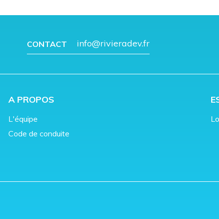
info@rivieradev.fr
CONTACT
A PROPOS
E
L'équipe
Lo
Code de conduite