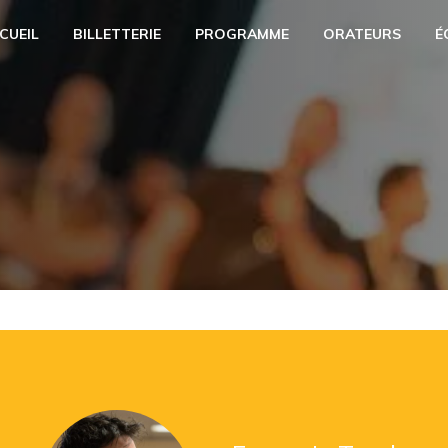
CUEIL
BILLETTERIE
PROGRAMME
ORATEURS
É