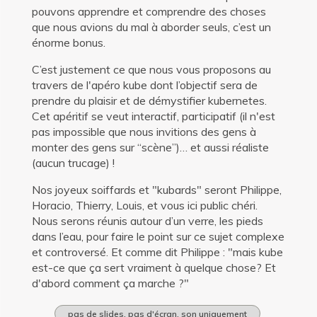
pouvons apprendre et comprendre des choses
que nous avions du mal à aborder seuls, c’est un
énorme bonus.
C’est justement ce que nous vous proposons au
travers de l'apéro kube dont l’objectif sera de
prendre du plaisir et de démystifier kubernetes.
Cet apéritif se veut interactif, participatif (il n'est
pas impossible que nous invitions des gens à
monter des gens sur “scène”)… et aussi réaliste
(aucun trucage) !
Nos joyeux soiffards et "kubards" seront Philippe,
Horacio, Thierry, Louis, et vous ici public chéri.
Nous serons réunis autour d’un verre, les pieds
dans l’eau, pour faire le point sur ce sujet complexe
et controversé. Et comme dit Philippe : "mais kube
est-ce que ça sert vraiment à quelque chose? Et
d'abord comment ça marche ?"
pas de slides, pas d'écran, son uniquement