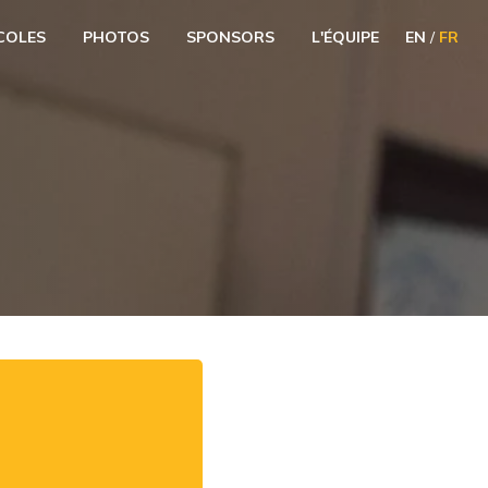
COLES
PHOTOS
SPONSORS
L'ÉQUIPE
EN
/
FR