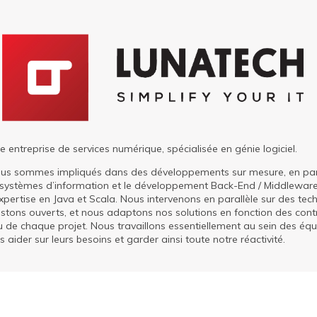
 entreprise de services numérique, spécialisée en génie logiciel.
ous sommes impliqués dans des développements sur mesure, en part
e systèmes d’information et le développement Back-End / Middlewar
expertise en Java et Scala. Nous intervenons en parallèle sur des tec
estons ouverts, et nous adaptons nos solutions en fonction des cont
u de chaque projet. Nous travaillons essentiellement au sein des équi
s aider sur leurs besoins et garder ainsi toute notre réactivité.