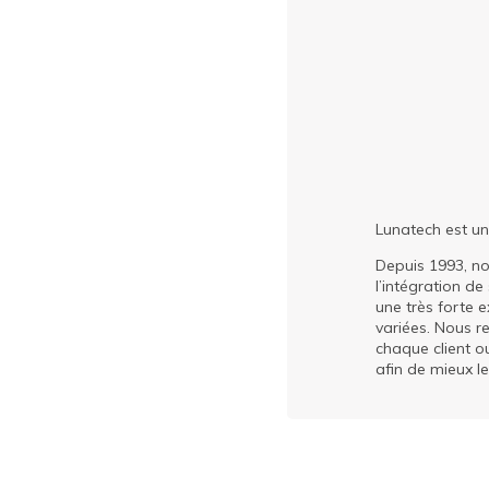
Lunatech est une
Depuis 1993, n
l’intégration d
une très forte 
variées. Nous r
chaque client o
afin de mieux le