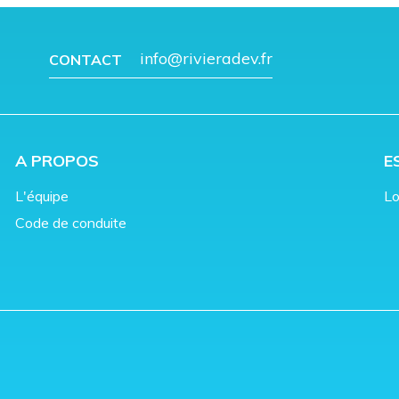
info@rivieradev.fr
CONTACT
A PROPOS
E
L'équipe
Lo
Code de conduite